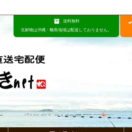
送料無料
生鮮物は沖縄・離島地域は配送しておりません。