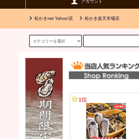
アカウント
松かきnet Yahoo!店
松かき楽天市場店