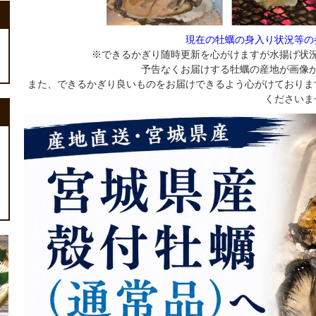
現在の牡蠣の身入り状況等の
※できるかぎり随時更新を心がけますが水揚げ状
予告なくお届けする牡蠣の産地が画像
また、できるかぎり良いものをお届けできるよう心がけておりま
くださいま