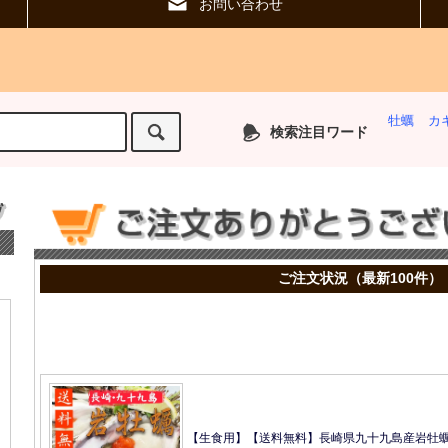
お問い合わせ
牡蠣
カ
検索注目ワード