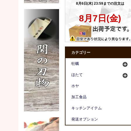
カテゴリー
牡蠣
ほたて
ホヤ
加工食品
キッチンアイテム
発送オプション