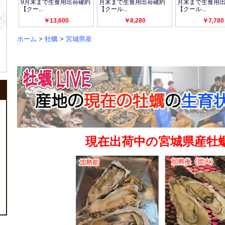
ホーム
>
牡蠣
>
宮城県産
現在出荷中の宮城県産牡