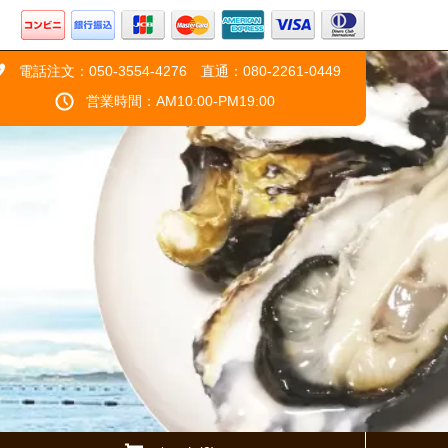
電話注文：050-3554-4276 直通：080-2261-0449
営業時間：AM10:00-PM19:00