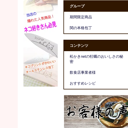
グループ
期間限定商品
関の本格包丁
コンテンツ
松かきnetの牡蠣のおいしさの秘
密
飲食店事業者様
おすすめレシピ