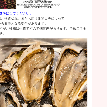
参考にしてください。
況、検査状況、またお届け希望日等によって
から変更となる場合があります。
すが、牡蠣は生物ですので個体差があります。予めご了承
せ。