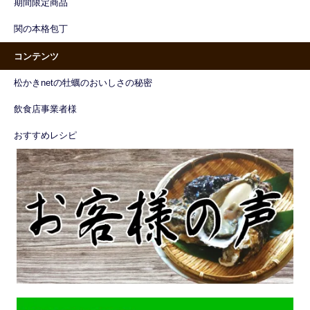
期間限定商品
関の本格包丁
コンテンツ
松かきnetの牡蠣のおいしさの秘密
飲食店事業者様
おすすめレシピ