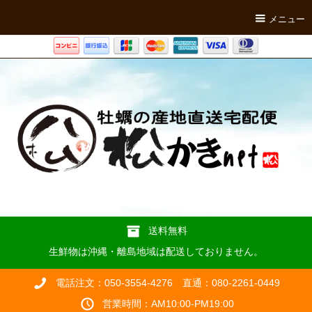
メニュー
送料無料
生鮮物は沖縄・離島地域は配送しておりません。
電話注文：050-3554-4276 直通：080-2261-0449
営業時間：AM10:00-PM19:00