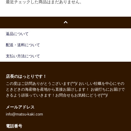
最近チェックした商品はまだありません。
返品について
配送・送料について
支払い方法について
店長のはっとりです！
この度はご訪問ありがとうございます(^^)/ おいしい牡蠣を中心にその
ときどきの海産物を産地から直接お届けします！ お値打ちにお届けで
きるよう頑張っていきます！お問合せもお気軽にどうぞ(^^)/
メールアドレス
info@matsu-kaki.com
電話番号