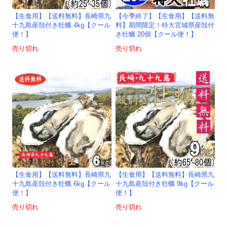
【生食用】【送料無料】長崎県九
【今季終了】【生食用】【送料無
十九島産殻付き牡蠣 4kg【クール
料】期間限定！特大宮城県産殻付
便！】
き牡蠣 20個【クール便！】
売り切れ
売り切れ
【生食用】【送料無料】長崎県九
【生食用】【送料無料】長崎県九
十九島産殻付き牡蠣 6kg【クール
十九島産殻付き牡蠣 9kg【クール
便！】
便！】
売り切れ
売り切れ