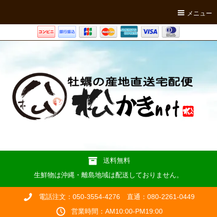
メニュー
送料無料
生鮮物は沖縄・離島地域は配送しておりません。
電話注文：050-3554-4276 直通：080-2261-0449
営業時間：AM10:00-PM19:00