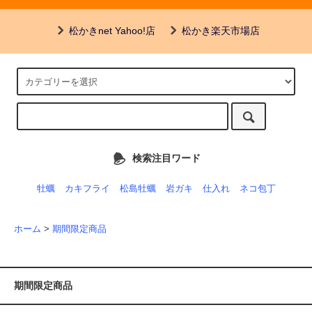
松かきnet Yahoo!店
松かき楽天市場店
検索注目ワード
牡蠣
カキフライ
松島牡蠣
岩ガキ
仕入れ
ネコ包丁
ホーム
>
期間限定商品
期間限定商品