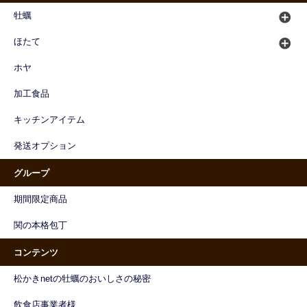
牡蠣
ほたて
ホヤ
加工食品
キッチンアイテム
発送オプション
グループ
期間限定商品
関の本格包丁
コンテンツ
松かきnetの牡蠣のおいしさの秘密
飲食店事業者様